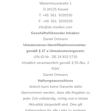
Waisenhausstraße 1
D-34125 Kassel
T: +49. 561. 5039330
F: +49. 561. 5039230
info@do-medien.com
Geschäftsführender Inhaber:
Daniel Ortmann
Umsatzsteuer-Identifikationsnummer
gemäß § 27 a Umsatzsteuergesetz:
USt-ID-Nr.: DE 24 833 5735
Inhaltlich verantwortlich gemäß § 55 Abs. 2
RStV
Daniel Ortmann
Haftungsausschluss
Jedoch kann keine Garantie dafür
übernommen werden, dass alle Angaben zu
jeder Zeit vollständig, richtig und in letzter
Aktualität dargestellt sind. Dies gilt
insbesondere für alle Links zu anderen