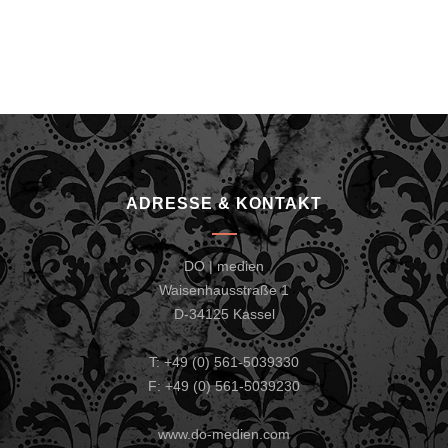
ADRESSE & KONTAKT
DO | medien
Waisenhausstraße 1
D-34125 Kassel
T: +49 (0) 561-5039330
F: +49 (0) 561-5039230
www.do-medien.com